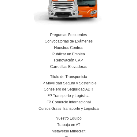
FP Grado Superior en Comercio Internacional
Distancia: Salidas profesionales, módulo
impulsar tu carrera internacional
22 de julio de 2026
Leer más