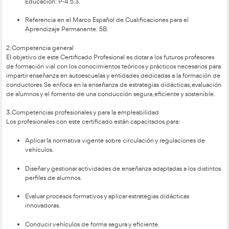
detalles:
Denominación:
Certificado de aptitud de profesor de 
Código: SSC_C_016_5B.
Título de Formación Profesional Vinculado: Técnico Su
Formación para la Movilidad Segura y Sostenible.
Nivel: 3.
Duración aproximada: 820 horas.
Familia Profesional: Servicios Socioculturales y a la 
Referente en la Clasificación Internacional Normalizad
Educación: P-4.5.3.
Referencia en el Marco Español de Cualificaciones par