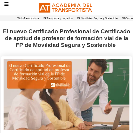
Título Transportista
FP Transporte y Logística
FP Movilidad Segura 
El nuevo Certificado Profesional de 
de aptitud de profesor de formación 
FP de Movilidad Segura y Soste