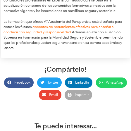
6. Espacios y equipamientos mínimos
Espacios:
Aula polivalente.
Circuito cerrado para prácticas.
Campo de ejercicios con fuego real.
Equipamiento:
Ordenadores en red con acceso a Internet.
Medios audiovisuales.
Material de primeros auxilios y reanimación.
Vehículos de prácticas.