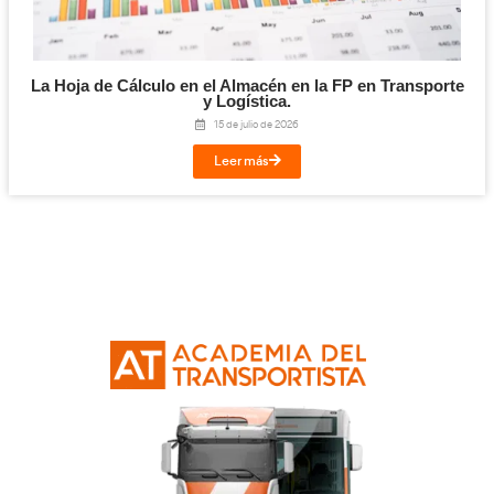
Planificación, Calidad y Marketing en el Tra
Viajeros para la FP en Transporte y Logí
24 de julio de 2026
Leer más