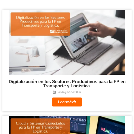
7. Módulos profesionales del Certificado Profesional
1652. Organización de la formación de las personas c
1653. Técnicas de conducción.
1655. Didáctica de la enseñanza práctica de la condu
1657. Seguridad vial.
1658. Didáctica de la formación para la seguridad vial
1782. Prevención de riesgos laborales.
AT Academia del Transportis
Liderazgo en la Formación 
AT Academia del Transportista es el centro de referencia en l