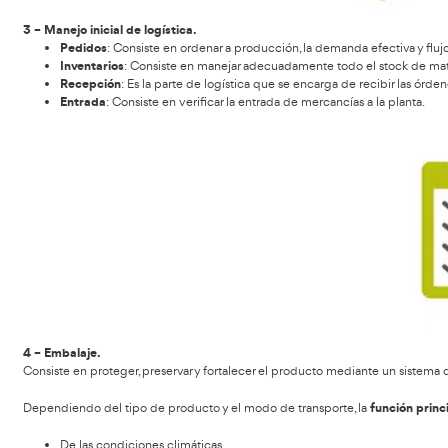
mientras que en muchas ocasiones no se puede predecir l
2 – Planificación o Planeación.
De los materiales
: Consiste en determinar la canti
De la producción
: Consiste en determinar los proce
De la distribución
: Determinar los canales y las ne
etc).
Se establecen 3 niveles de planificación: