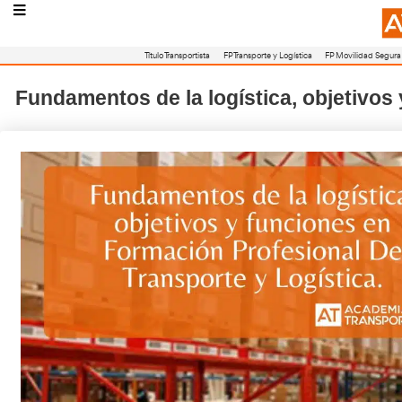
Título Transportista
FP Transporte y Logístic
Fundamentos de la logística, 