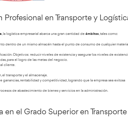
or en Transporte y Logística
las funciones de la cadena logís
 y de la actividad principal de las empresas intervinientes (e
io llegue al consumidor final a través de los dos canales disponi
 trasladado desde el centro de extracción hasta la fábrica o el
da desde la fábrica o el almacén a los puntos finales de venta.