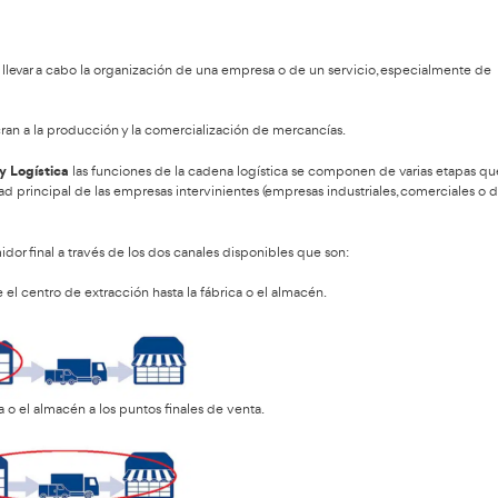
sporte y Logística
.
esarial para Técnico Superi
s necesarios para llevar a cabo la organización de una empresa
ocesos que involucran a la producción y la comercialización de