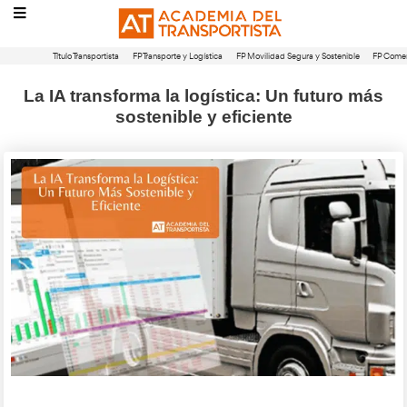
Título Transportista
FP Transporte y Logística
FP Movilidad Segura 
La IA transforma la logística: Un f
sostenible y eficiente