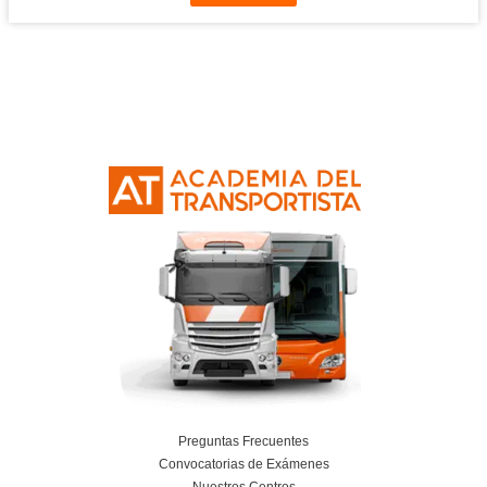
Leer más
Formación: clave para utilizar la nueva herr
costes del transporte por carretera
6 de agosto de 2025