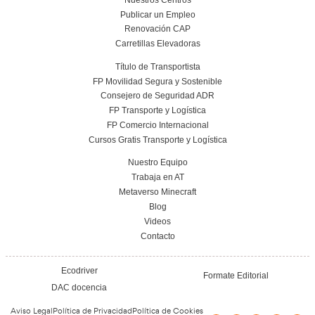
Leer más
Formación y digitalización: claves para afr
nuevos retos tecnológicos del transpo