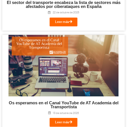
Así prepara la IA a “Los elegidos para move
6 de noviembre de 2025
Leer más