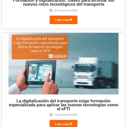
Leer más
Desarrollo de nuevas funcionalidades en apl
para la gestión de mercancías peligrosas y f
Consejeros de Seguridad
4 de septiembre de 2025