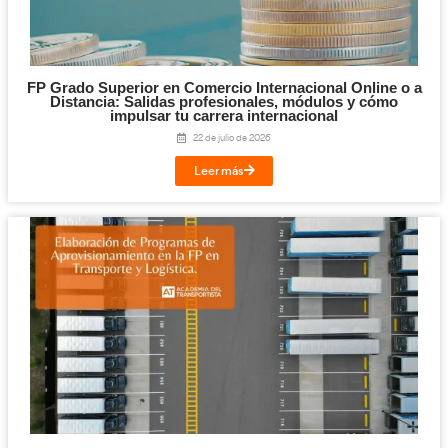
Cloud y Sistemas Conectados para la FP en T
Logística.
29 de julio de 2026
Leer más