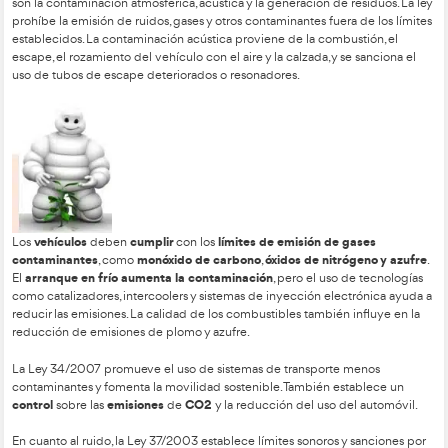
Finalmente, las empresas de transporte deben llevar un contro
revisiones diarias de los vehículos y estar preparadas para re
como el aumento de temperatura por averías en el termostat
Medio Ambiente en la
Competencia del Transport