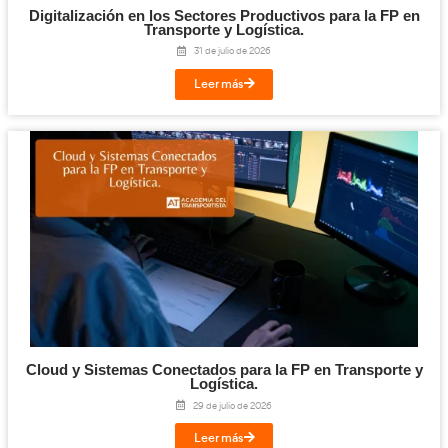
Haz
clic
y comienza a explorar nuestro canal.
¡Compártelo!