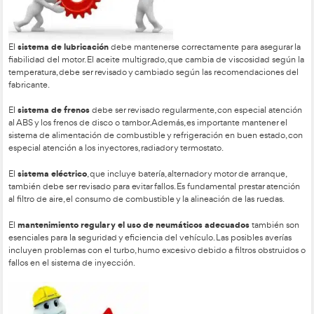
garantizar su funcionamiento adecuado. Antes de cada viaje,
verificar el nivel de aceite, agua (líquido refrigerante), presión
neumáticos, luces y frenos.
sistema de lubricación
El
debe mantenerse correctamente pa
fiabilidad del motor. El aceite multigrado, que cambia de vis
temperatura, debe ser revisado y cambiado según las recom
fabricante.