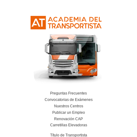
FP Grado Superior en Comercio Internacional
Distancia: Salidas profesionales, módulo
impulsar tu carrera internacional
22 de julio de 2026
Leer más