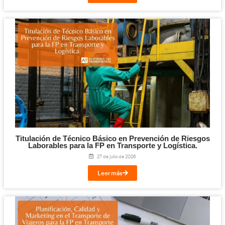
Facebook
Twitter
LinkedIn
Email
Imprimir
Te puede interesar...