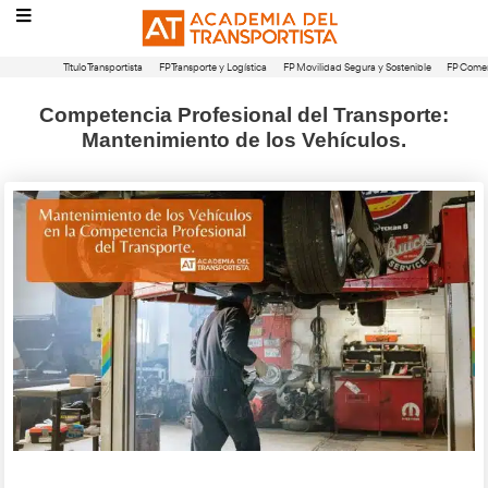
Título Transportista
FP Transporte y Logística
FP Movilidad Segura 
Competencia Profesional del Tran
Mantenimiento de los Vehícul