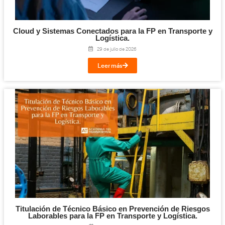
Facebook
Twitter
LinkedIn
Email
Imprimir
Te puede interesar...