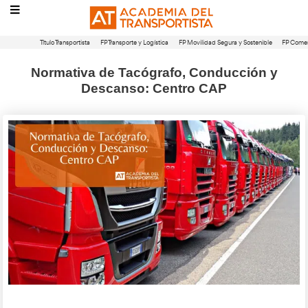
Título Transportista
FP Transporte y Logística
FP Movilidad Segura 
Normativa de Tacógrafo, Conduc
Descanso: Centro CAP