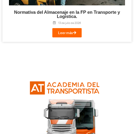
Titulación de Técnico Básico en Prevención 
Laborables para la FP en Transporte y Log
27 de julio de 2026
Leer más