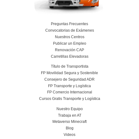
Planificación, Calidad y Marketing en el Tra
Viajeros para la FP en Transporte y Logí
24 de julio de 2026
Leer más