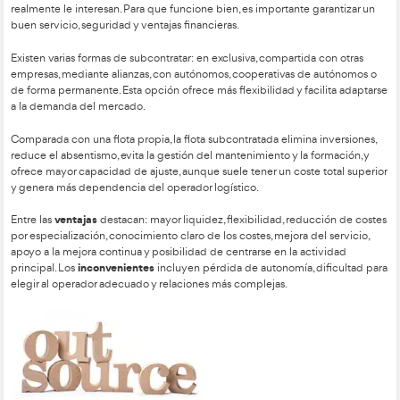
Cada viaje se organiza según factores como origen, destino, 
producto, embalaje, accesos y prioridad. Se elabora una hoja 
datos del cliente, vehículo, conductor y número de viaje, do
registran incidencias.
La programación del transporte incluye operaciones de picki
tránsito. Para ello se consideran tiempos de preparación, carga
tránsito, además de plazos como disposición del material, sali