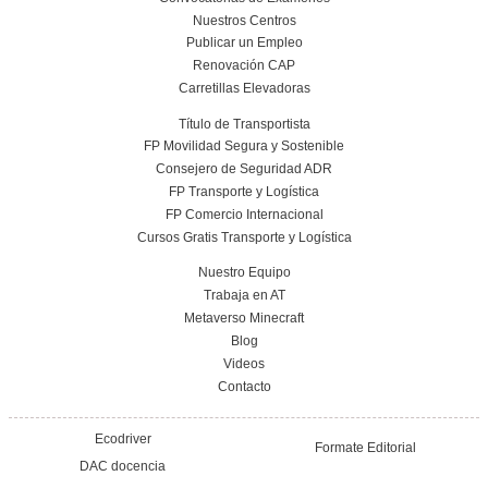
Planificación, Calidad y Marketing en el Tra
Viajeros para la FP en Transporte y Logí
24 de julio de 2026
Leer más