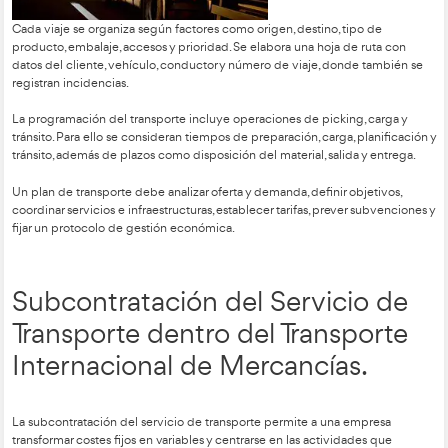
Planificación del Servicio d
Transporte para un Transpor
La planificación del servicio de transporte consiste en diseñar
para reducir costes, distancias, tiempos y uso de vehículos. Una
conjunto de itinerarios o recorridos que debe realizar un veh
atender las necesidades de entrega o recogida”. Existen rutas f
y diarias, que se eligen según la demanda y la estabilidad del 
Para planificar rutas se necesita información sobre centros de
clientes, pedidos, vehículos y restricciones como horarios, ca
tiempos de conducción o características especiales de la me
También se calculan distancias mediante métodos simples o
informatizados. Los objetivos principales son minimizar flota, 
y maximizar la rentabilidad.