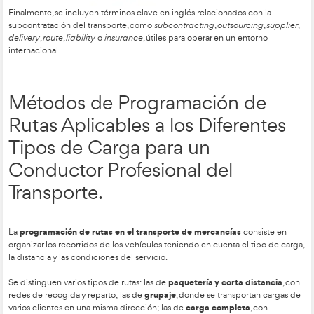
Un plan de transporte debe analizar oferta y demanda, definir 
coordinar servicios e infraestructuras, establecer tarifas, prev
fijar un protocolo de gestión económica.
Subcontratación del Servic
Transporte dentro del Trans
Internacional de Mercancía
La subcontratación del servicio de transporte permite a una
transformar costes fijos en variables y centrarse en las activi
realmente le interesan. Para que funcione bien, es importante
buen servicio, seguridad y ventajas financieras.
Existen varias formas de subcontratar: en exclusiva, comparti
empresas, mediante alianzas, con autónomos, cooperativas d