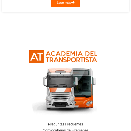
Titulación de Técnico Básico en Prevención 
Laborables para la FP en Transporte y Log
27 de julio de 2026
Leer más