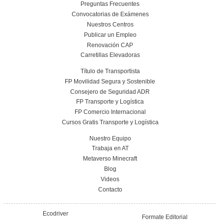
Leer más
FP Grado Superior en Comercio Internacional
Distancia: Salidas profesionales, módulo
impulsar tu carrera internacional