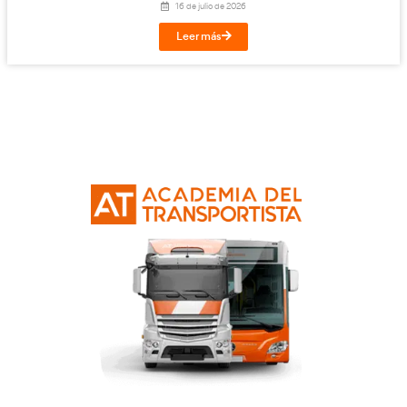
Leer más
Planificación, Calidad y Marketing en el Tra
Viajeros para la FP en Transporte y Logí
24 de julio de 2026