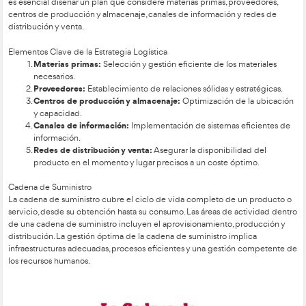
Importancia de la Estrategia Logística
La logística tiene una estructura compleja y transversal que 
estrategia bien desarrollada para su implementación. Cada
gestionar, subcontratar o externalizar las actividades logística
organización y gestión de la adquisición, transporte, almacen
distribución de materiales y productos. Para una estrategia log
es esencial diseñar un plan que considere materias primas, p
centros de producción y almacenaje, canales de información
distribución y venta.