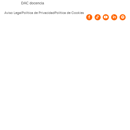
22 de julio de 2026
Leer más
Elaboración de Programas de Aprovisionami