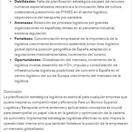
fabricante.
Estrategia logística intensiva:
Se intenta abarcar el 
canales de distribución para alcanzar un consumo mas
producto.
Análisis DAFO
El análisis DAFO es una herramienta para estudiar la situación
empresa, analizando sus características internas (Debilidades y
situación externa (Amenazas y Oportunidades). A continuació
ejemplo de análisis DAFO aplicado a la logística en España: