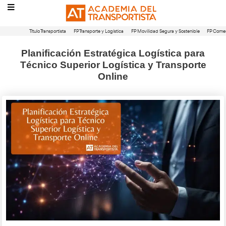
Título Transportista
FP Transporte y Logística
FP Movilidad Segura 
Planificación Estratégica Logísti
Técnico Superior Logística y Tra
Online