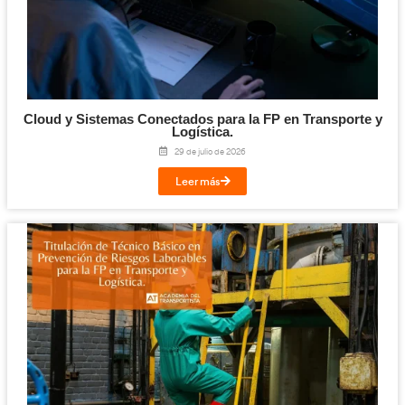
Email
Imprimir
Te puede interesar...