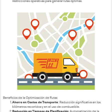
Nivel Estratégico
: Planificación y ejecución de un s
de distribución, como la decisión de usar transporte p
subcontratado.
Nivel Táctico
: Ajustes operativos, como la definición d
la distribución de nuevos productos.
Nivel Operativo
: Decisiones diarias, como la asignaci
proveedores o la selección de vehículos para entregas