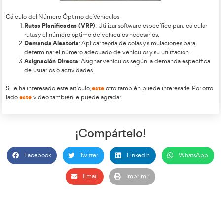
Beneficios de la Optimización de Rutas
Ahorro en Costos de Transporte
: Reducción significa
kilómetros recorridos y en el uso de combustible.
Reducción en Tiempos de Planificación
: Automatizac
generación de rutas considerando múltiples variables.
Incremento en la Capacidad para Gestionar Pedido
del uso de vehículos y gestión eficiente de múltiples 
Mejora en el Nivel de Servicio
: Cumplimiento de vent
reducción de visitas fallidas.