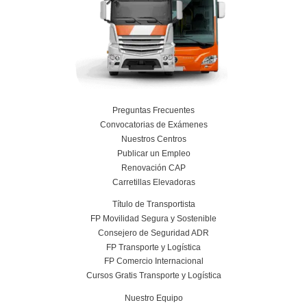
Planificación, Calidad y Marketing en el Tra
Viajeros para la FP en Transporte y Logí
24 de julio de 2026
Leer más