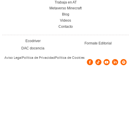
FP Grado Superior en Comercio Internacional
Distancia: Salidas profesionales, módulo
impulsar tu carrera internacional
22 de julio de 2026
Leer más