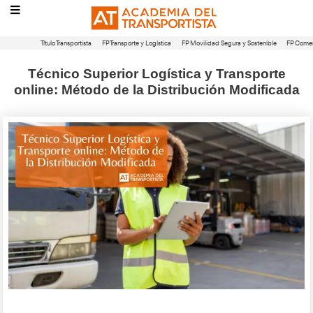
Título Transportista
FP Transporte y Logística
FP Movilidad Segura 
Técnico Superior Logística y Tra
online: Método de la Distribución M