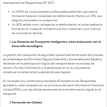
Desde AT Academia del Transportista haremos llegar al Minis
nuestras sugerencias y observaciones sobre este Proyecto de