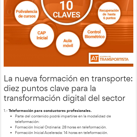
las 10 claves princip
AT Academia del Transportista, estas son
reforma
de la teleformación
y que permiten entender de for
nuevas modificaciones que suponen una revolución y una mej
cualificación profesional de todo el sector del transporte.