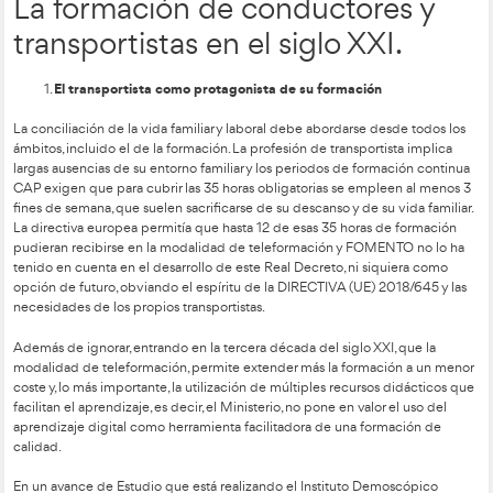
Mercancías Peligrosas
Transporte de animales
Sensibilización en discapacidad
9.- Reconocimiento a nivel nacional de los Docentes CAP.
Hasta ahora el reconocimiento lo hacía cada CCAA y la autori
vinculante para el resto del territorio nacional.
10.- El alumno decidirá dónde realizar el examen de certific
Hasta ahora el lugar exigido era la provincia de residencia.