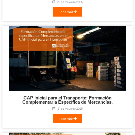
Leer más
Si el Gobierno rechaza el CAP de Formación
online pondría en riesgo el relevo generacio
Transporte
21 de octubre de 2025