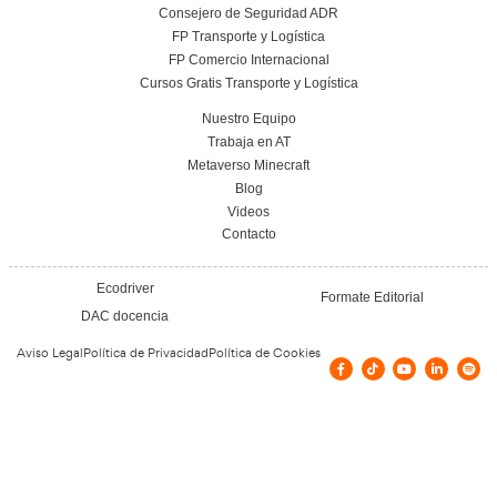
Leer más
CAP Inicial para el Transporte: Transporte de
bajo Temperatura Dirigida.
22 de mayo de 2025