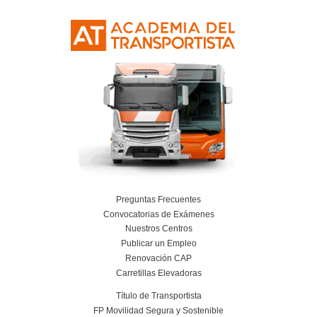
Leer más
CAP Inicial para el Transporte: Tacógrafo D
23 de mayo de 2025