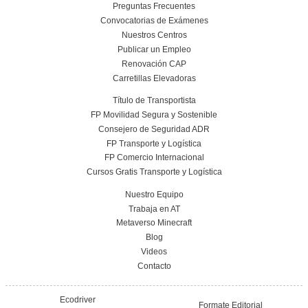
El Plan de Inspección del Transporte 2026: n
máximos, control reforzado y más exigencia
16 de diciembre de 2025
Leer más