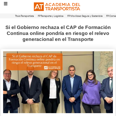
Título Transportista
FP Transporte y Logística
FP Movilidad Segura 
Si el Gobierno rechaza el CAP de 
Continua online pondría en riesgo 
generacional en el Transpor