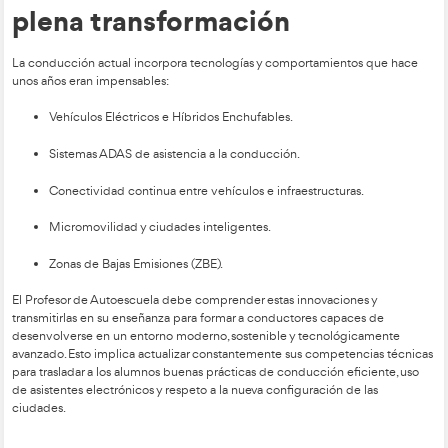
La seguridad vial como m
esencial
La siniestralidad continúa siendo un reto en España, y la forma
constituye una de las herramientas más eficaces para reducir
docente ayuda al futuro conductor a:
Detectar situaciones de riesgo.
Tomar decisiones seguras bajo presión.
Controlar emociones y reacciones impulsivas.
Interpretar el tráfico de manera anticipada.
Cada alumno formado es un nuevo conductor preparado para 
carreteras más seguras. Por ello, se espera que los Profesore
incorporen metodologías más efectivas, incluyendo herramien