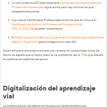
modernas.
Por qué 2026 es un año
estratégico para entrar en
sector
La demanda de Profesores de Autoescuela en España es ex
alta y se prevé que siga creciendo durante los próximos años. 
circunstancias lo explican:
La transición generacional de miles de docentes y el aument
formación obligatoria para profesionales del transporte est
escenario de empleo sin precedentes en el sector.