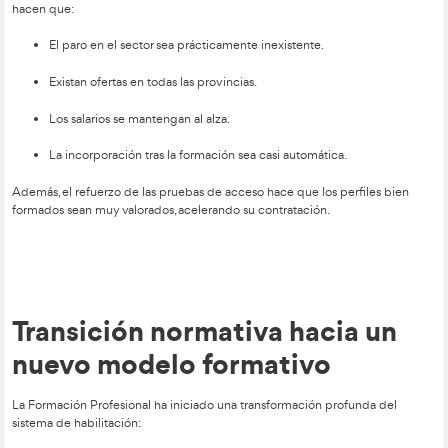
Una profesión que requie
adaptación y habilidades
humanas
Quien enseña a conducir trabaja con personas jóvenes, adulta
inseguridad, con necesidades específicas o con distintos rit
aprendizaje. La capacidad de comunicación y adaptación con
profesión en una labor humana y profundamente enriqueced
El profesor debe identificar miedos, gestionar bloqueos y pers
enseñanza, competencias que cada vez valoran más las auto