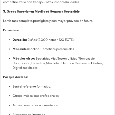
Las tres vías oficiales par
Profesor de Autoescuela 
2026
En España existen tres itinerarios reglados:
Certificado de Aptitud de la DGT
.
Certificado profesional de Grado C: Certificado de Ap
Profesor de Formación Vial (SSC_C_016_5B)
.
Grado Superior de Técnico Superior en Formación par
Segura y Sostenible
.