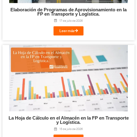
Acompañamiento experto
Tutores especializados, seguimiento continuo y recursos digi
El alumno recibe apoyo personalizado desde el inicio hasta s
laboral.
Convocatoria 2026: así es el proceso de inscripción
Rellenar formulario de admisión.
Enviar DNI, permiso y titulación.
Tramitación online de toda la documentación.
Facilidades de pago.
Elección de provincia para prácticas.