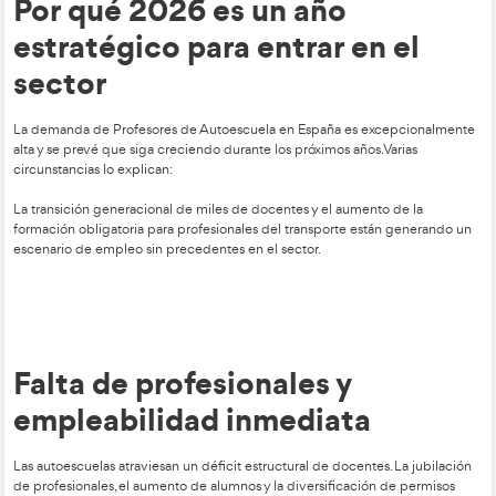
valores
La obtención de un permiso de conducir no depende solo d
normas. Un docente eficaz promueve valores como:
Respeto al resto de usuarios.
Prudencia y autocontrol.
Empatía hacia peatones y ciclistas.
Cuidado del entorno urbano y medioambiental.
Su influencia tiene un impacto directo en la convivencia en l
En 2026, la DGT y las ciudades exigirán un enfoque formativ
orientado a la convivencia vial, la movilidad activa y la sosteni
reforzando el componente ético y ciudadano del aprendizaj