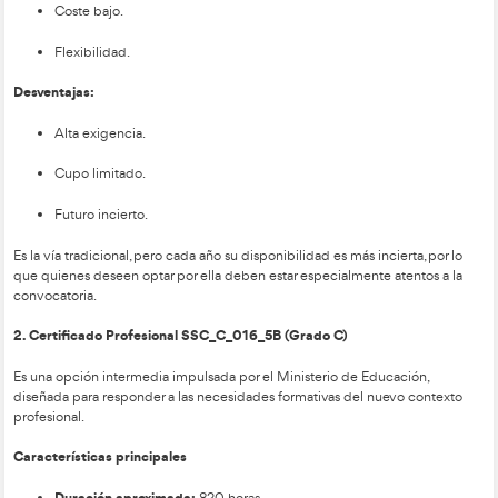
Movilidad eléctrica y nue
competencias exigidas
El futuro conductor deberá comprender sistemas de carga, f
regenerativa, conducción eficiente y asistencias electrónicas.
autoescuelas necesitan expertos que puedan integrar todo e
enseñanza.
Por ello, la especialización en Movilidad Eléctrica se está co
valor diferencial para los nuevos profesores.
Condiciones laborales atractivas
Con un mercado en expansión, los salarios presentan rangos