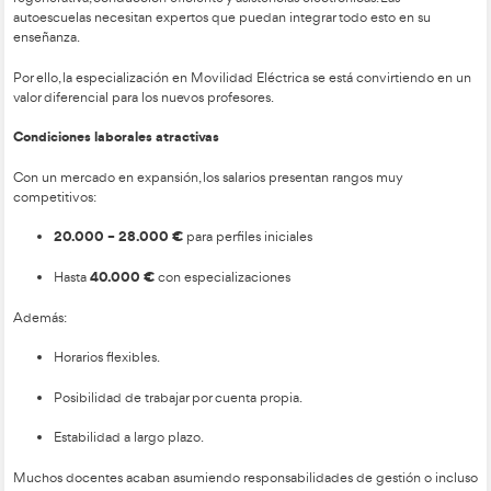
La incorporación tras la formación sea casi automática
Además, el refuerzo de las pruebas de acceso hace que los p
formados sean muy valorados, acelerando su contratación.
Transición normativa haci
nuevo modelo formativo
La Formación Profesional ha iniciado una transformación pro
sistema de habilitación:
La convocatoria DGT para obtener el
Certificado de Ap
Profesor de Autoescuela
sigue activa, pero hay indici