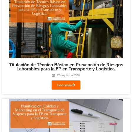
Contratos estables.
Posibilidad de emprender.
Horarios compatibles.
Sector en crecimiento.
Ventajas de formarte con AT Academia del Transportista, 
formación líder de conductores profesionales
Formación flexible con prácticas en tu provincia
Comodidad de estudio online combinada con prácticas reale
adaptar la formación a cualquier situación laboral o personal s
experiencia práctica.
Contenidos siempre actualizados