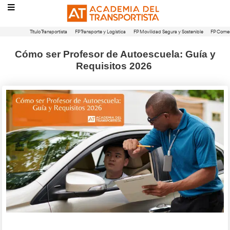
Título Transportista
FP Transporte y Logística
FP Movilidad Segura 
Cómo ser Profesor de Autoescuela
Requisitos 2026