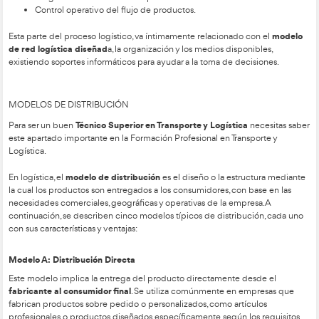
Objetivos de servicio a cubrir
Niveles de stocks requeridos
Ubicación de los almacenes
Medios de transporte a emplear
Cada modelo de distribución debe estar centrado en unos o
servicio bien definidos y cuantificados, que se enfoquen en l