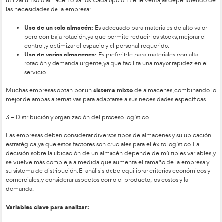
El diseño logístico debe abarcar una serie de facetas, estas 
FP en Transporte y Logística
muy importante en la
como son
1 – Clasificación de materiales, productos y actividad logístic
En logística, es crucial definir adecuadamente la unidad de c
agrupa productos pequeños para facilitar su manejo, conside
como la resistencia, estabilidad y facilidad de manipulación.
carga debe especificar detalles clave en varias áreas:
Transporte:
Embalajes, peso, volumen, dimensiones y
expedición.
Manejo:
Resistencia, rigidez, tipo de contenedores y 