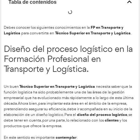
Tabla de contenidos
FP en Tra
Debes conocer los siguientes conocimientos en la
Logística
Técnico Superior en Transport
para convertirte en
Diseño del proceso logístic
Formación Profesional en
Transporte y Logística.