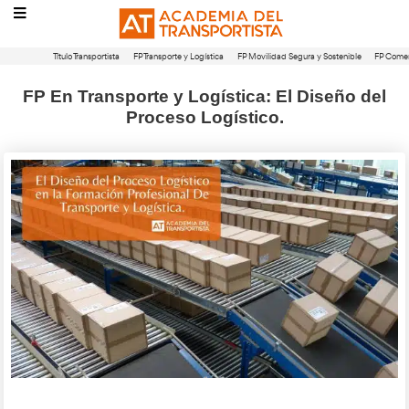
Título Transportista
FP Transporte y Logística
FP Movilidad Segura 
FP En Transporte y Logística: El D
Proceso Logístico.