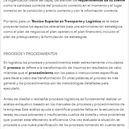
Los procesos logísticos empresariales se deben planificar c
coste, con las mínimas actividades posibles y con el uso ópti
recursos necesarios para llevar a cabo de forma eficiente todas
proceso.
actividades claves
Hay
que se deben tener en cuenta para p
procesos logísticos como son la organización de pedidos, la 
inventarios y la gestión de transporte, entre otras a las que 
referencia con anterioridad.
logística comercial
La
para una organización comienza cuan
pedido y termina cuando realiza la entrega al cliente.