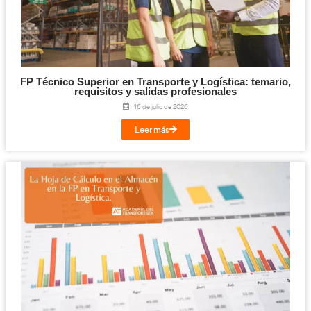
¡Compártelo!