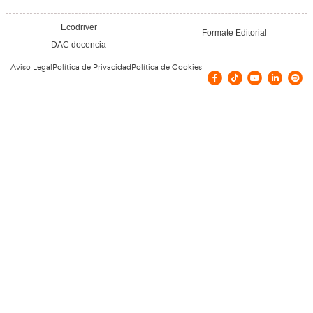
Cloud y Sistemas Conectados para la FP en T
Logística.
29 de julio de 2026
Leer más