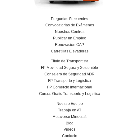
Digitalización en los Sectores Productivos pa
Transporte y Logística.
31 de julio de 2026
Leer más