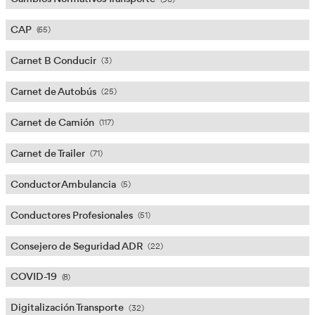
Categorías
ADR
(65)
Cambios Normativos Transporte
(96)
CAP
(65)
Carnet B Conducir
(3)
Carnet de Autobús
(25)
Carnet de Camión
(117)
Carnet de Trailer
(71)