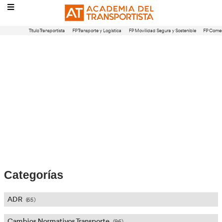
Título Transportista
FP Transporte y Logística
FP Movilidad Segura 
Blog:
Inteligencia Artificial (
el Transporte