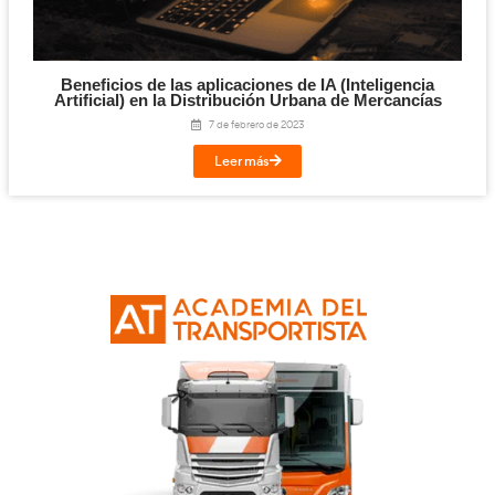
16 de enero de 2024
Leer más
El Prompt Engineer: Clave en la revolució
movilidad