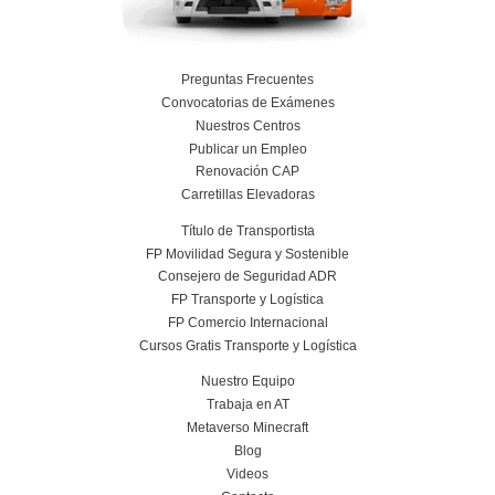
9 de mayo de 2023
Leer más
Beneficios de las aplicaciones de IA (Intel