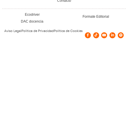
Artificial) en la Distribución Urbana de Me
7 de febrero de 2023
Leer más