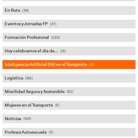
Conductor Ambulancia
(5)
Conductores Profesionales
(51)
Consejero de Seguridad ADR
(22)
COVID-19
(8)
Digitalización Transporte
(32)
En Ruta
(38)
Eventos y Jornadas FP
(37)
Formación Profesional
(233)