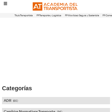
Título Transportista
FP Transporte y Logística
FP Movilidad Segura 
Blog:
Profesor Autoescuela