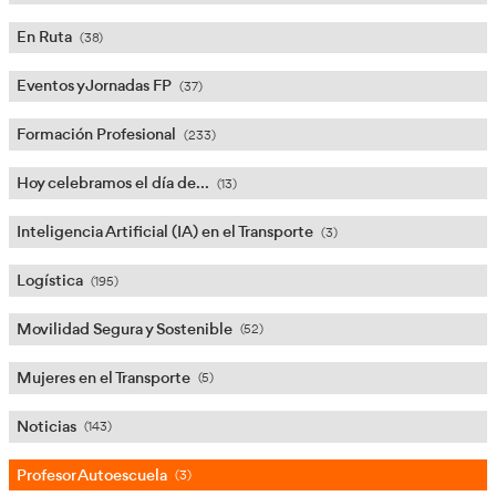
Conductor Ambulancia
(5)
Conductores Profesionales
(51)
Consejero de Seguridad ADR
(22)
COVID-19
(8)
Digitalización Transporte
(32)
En Ruta
(38)
Eventos y Jornadas FP
(37)
Formación Profesional
(233)