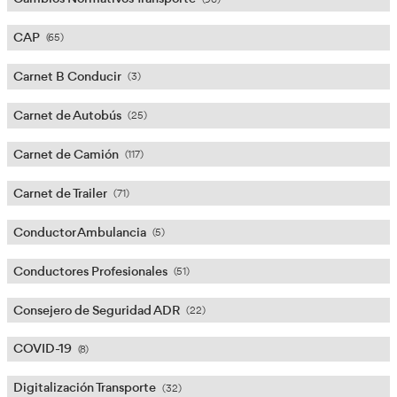
Categorías
ADR
(65)
Cambios Normativos Transporte
(96)
CAP
(65)
Carnet B Conducir
(3)
Carnet de Autobús
(25)
Carnet de Camión
(117)
Carnet de Trailer
(71)