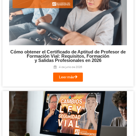
Cómo ser Profesor de Autoescuela en 2026: l
oficiales (FP, Grado C y DGT)