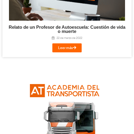
9 de julio de 2026
Leer más
Cómo obtener el Certificado de Aptitud de P
Formación Vial: Requisitos, Formaci