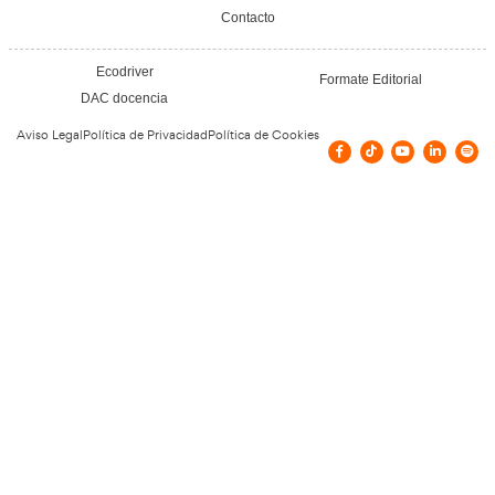
Relato de un Profesor de Autoescuela: Cuesti
o muerte
22 de marzo de 2022
Leer más