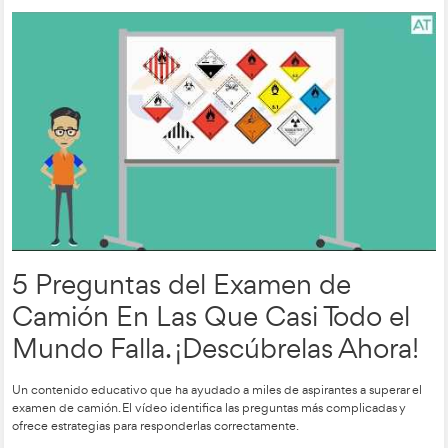
Tacógrafo Inteligente de 
Generación: Nuevas
Características y Cómo Fu
La actualización tecnológica del tacógrafo inteligente ha g
interés. Este vídeo analiza las nuevas funciones y cómo estas fa
gestión de los tiempos de conducción y descanso.