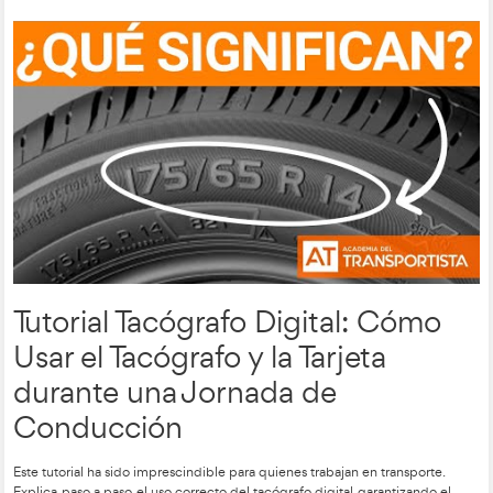
vistos de 2024:
Cómo Leer los Números y
Códigos de los Neumático
Este clásico sigue siendo un favorito de la audiencia. Con má
visualizaciones en 2024, este vídeo detalla cómo interpretar
los neumáticos, explicando conceptos como la anchura, altura
carga. Ideal tanto para conductores profesionales como para
buscan cuidar sus vehículos.