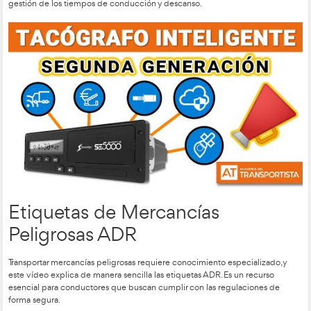
Una historia real y conmovedora que cautivó a la audiencia. 
muestra cómo el valor y la rapidez de acción de una pareja e
tragedia. Una mezcla perfecta de adrenalina y lecciones de s