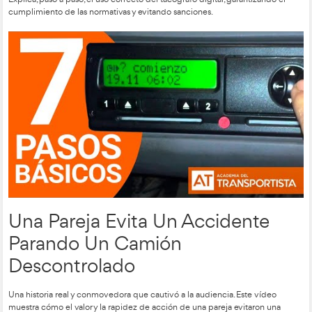
Tutorial Tacógrafo Digital:
Usar el Tacógrafo y la Tarjet
durante una Jornada de
Conducción
Este tutorial ha sido imprescindible para quienes trabajan en 
Explica, paso a paso, el uso correcto del tacógrafo digital, gar
cumplimiento de las normativas y evitando sanciones.