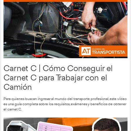
Evita Este Error Al Poner E
Marcha el Tacógrafo Digital