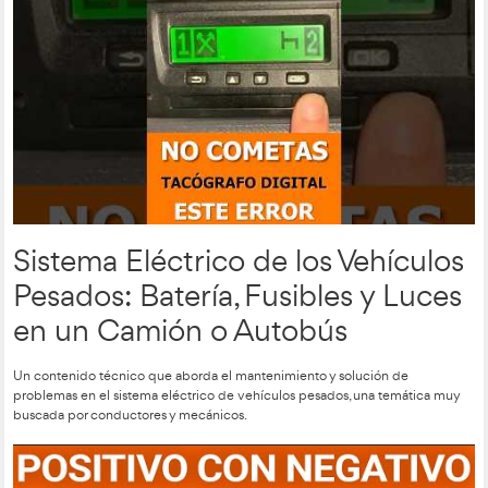
5 Preguntas del Examen d
Camión En Las Que Casi To
Mundo Falla. ¡Descúbrelas 
Un contenido educativo que ha ayudado a miles de aspirante
examen de camión. El vídeo identifica las preguntas más co
ofrece estrategias para responderlas correctamente.