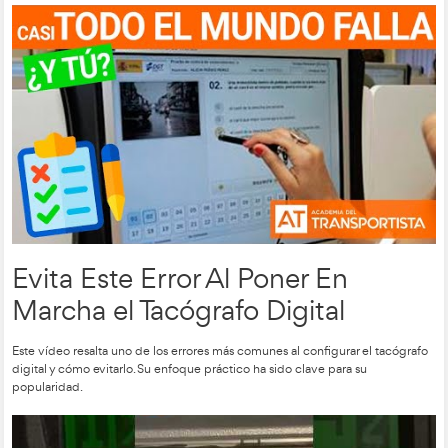
Etiquetas de Mercancías
Peligrosas ADR
Transportar mercancías peligrosas requiere conocimiento espe
este vídeo explica de manera sencilla las etiquetas ADR. Es u
esencial para conductores que buscan cumplir con las regul
forma segura.