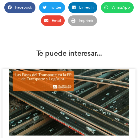
Carnet C | Cómo Conseguir
Carnet C para Trabajar con 
Camión
Para quienes buscan ingresar al mundo del transporte profesi
es una guía completa sobre los requisitos, exámenes y benefi
el carnet C.