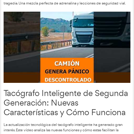
Una Pareja Evita Un Accid
Parando Un Camión
Descontrolado