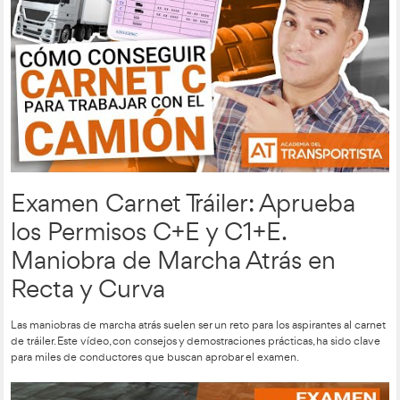
Este vídeo resalta uno de los errores más comunes al configur
digital y cómo evitarlo. Su enfoque práctico ha sido clave par
popularidad.