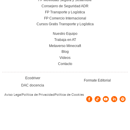
Leer más
Los Sistemas, Hubs y los Corredores Logístic
de Transporte y Logística.