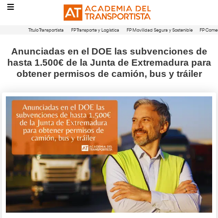
Título Transportista
FP Transporte y Logística
FP Movilidad Segura 
Anunciadas en el DOE las subvenc
hasta 1.500€ de la Junta de Extrem
obtener permisos de camión, bus y