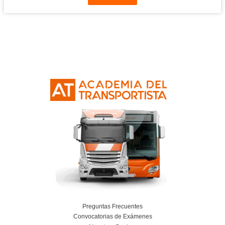
Planificación, Calidad y Marketing en el Tra
Viajeros para la FP en Transporte y Logí
24 de julio de 2026
Leer más