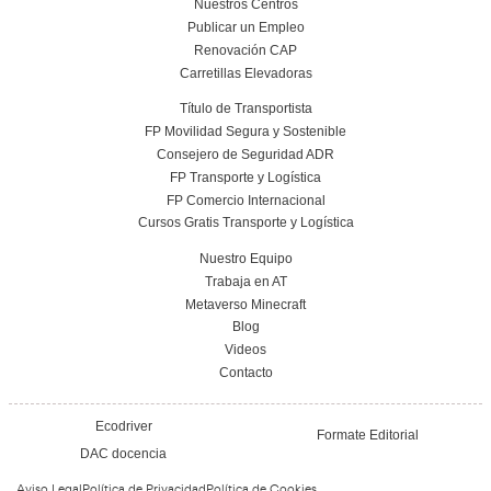
FP Grado Superior en Comercio Internacional
Distancia: Salidas profesionales, módulo
impulsar tu carrera internacional
22 de julio de 2026
Leer más