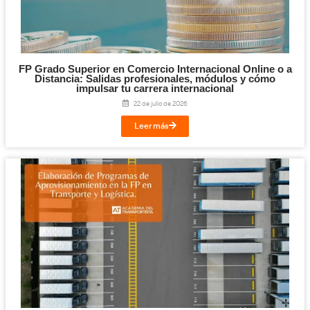
Cloud y Sistemas Conectados para la FP en T
Logística.
29 de julio de 2026
Leer más