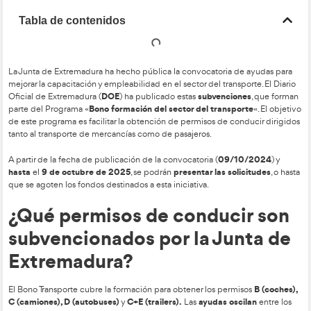
Tabla de contenidos
La Junta de Extremadura ha hecho pública la convocatoria d
mejorar la capacitación y empleabilidad en el sector del transp
DOE
subvencio
Oficial de Extremadura (
) ha publicado estas
Bono formación del sector del transpo
parte del Programa «
de este programa es facilitar la obtención de permisos de co
tanto al transporte de mercancías como de pasajeros.
09/1
A partir de la fecha de publicación de la convocatoria (