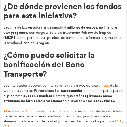
Para acceder a las ayudas, los solicitantes deberán cumplir lo
requisitos principales:
Residir en Extremadura.
Estar desempleado o trabajando en el momento de la s