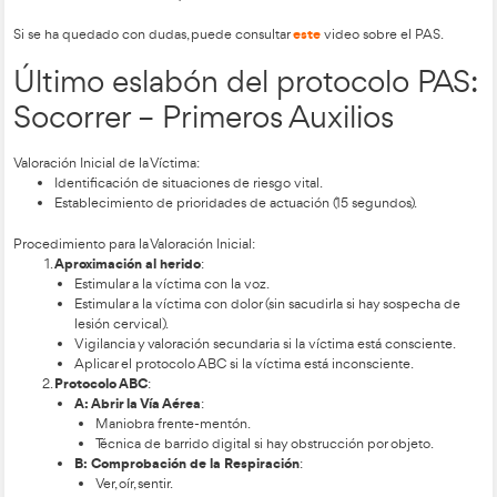
Número de heridos e información sobre los mismos.
Características especiales del accidente.
Dar un número de teléfono de contacto.
Otra información relevante para los equipos de emerg
Nota:
Aunque los profesionales sanitarios serán los encargad
diagnosticar y tratar las lesiones, el auxiliador se encargará d
mejores condiciones posibles a la víctima hasta la llegada de
3. Socorrer (S):
Es vital ser cuidadosos al asistir a la víctima para evitar añadir 
lesiones. Las actuaciones están recogidas en las recomendac
Consejo Europeo de Resucitación. Algunos puntos a consider