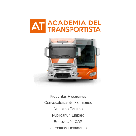
Leer más
Planificación, Calidad y Marketing en el Tra
Viajeros para la FP en Transporte y Logí
24 de julio de 2026