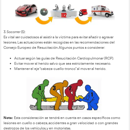
c) Protección de las víctimas:
No sacar a los heridos de los vehículos ni retirar el casc
motoristas, salvo caso extremo.
2. Avisar (A):
Una vez protegidos el auxiliador, la zona y el o los accidenta
a avisar al servicio de emergencias médicas a través del núme
Aspectos clave a tener en cuenta:
Localización del lugar del accidente.
Características y número de vehículos implicados.