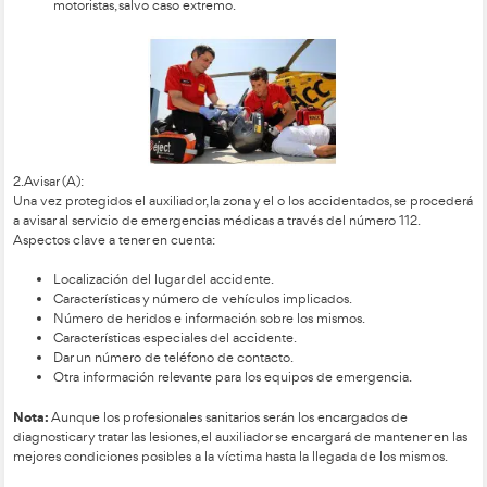
Acceso a vehículos en llamas.
Acceso a vehículos con derrame de mercancías peligr
b) Protección del lugar del accidente:
Encender las luces de posición y emergencia.
Aparcar en un lugar seguro.
Identificar los peligros.
Colocar los triángulos de preseñalización.
Nota:
Al proteger el lugar del accidente se evita que se pr
accidentes y se protege a las víctimas y al auxiliador.