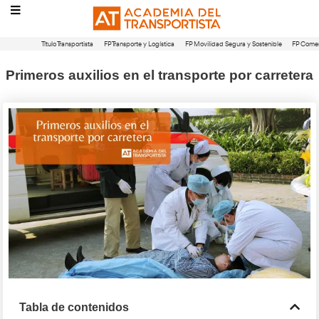
Título Transportista
FP Transporte y Logística
FP Movilidad Segura 
Primeros auxilios en el transporte po