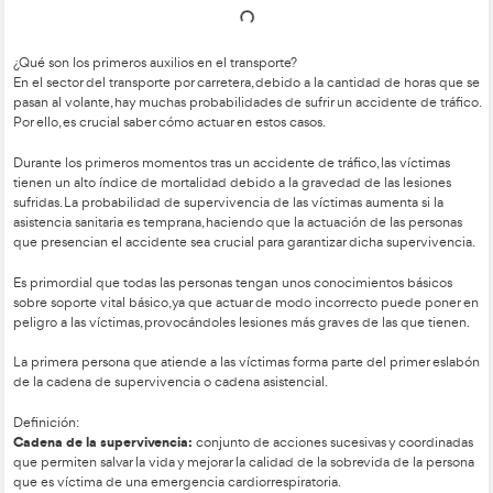
Tabla de contenidos
¿Qué son los primeros auxilios en el transporte?
En el sector del transporte por carretera, debido a la cantida
pasan al volante, hay muchas probabilidades de sufrir un acci
Por ello, es crucial saber cómo actuar en estos casos.
Durante los primeros momentos tras un accidente de tráfico, 
tienen un alto índice de mortalidad debido a la gravedad de 
sufridas. La probabilidad de supervivencia de las víctimas au
asistencia sanitaria es temprana, haciendo que la actuación d
que presencian el accidente sea crucial para garantizar dich