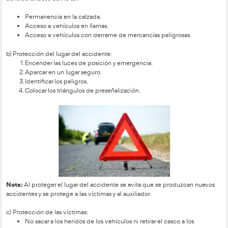
1. Proteger (P):
a) Autoprotección:
Utilizar prendas reflectantes.
Nota:
Si existe un riesgo grave, el auxiliador se abstendrá de 
considerándose como tal:
Permanencia en la calzada.