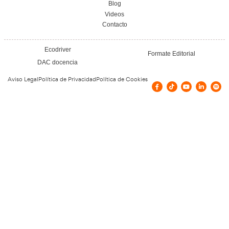
Renovación CAP en A Co
Renovación CAP en Giro
Renovación CAP en Cue