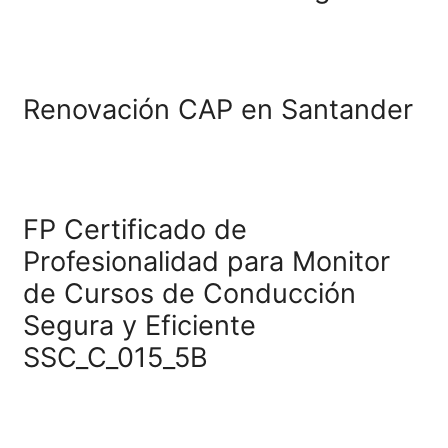
FP Técnico Superior en
Transporte y Logística on
a distancia
Renovación CAP en Sala
Renovación CAP en