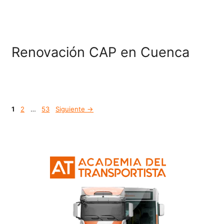
Renovación CAP en Murc
Certificado Profesional
Certificado de Aptitud d
Profesor de Formación Vi
FP Grado C