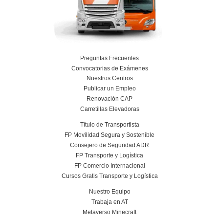
Renovación CAP en Lugo
Renovación CAP en Lleid
Renovación CAP en Jaén