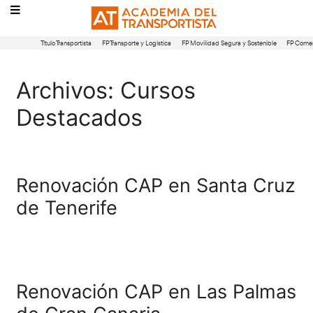
Título Transportista
FP Transporte y Logística
FP Movilidad Segura 
Archivos:
Cursos
Destacados
Renovación CAP en Sant
de Tenerife