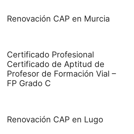
FP Certificado de
Profesionalidad para Mon
de Cursos de Conducció
Segura y Eficiente
SSC_C_015_5B
Renovación CAP en Sevil