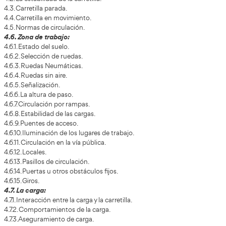
1.2. Las responsabilidades del carretillero.
2. LA CARRETILLA ELEVADORA:
2.1. Descripción de la carretilla elevadora.
2.2. Tipos de carretillas:
2.2.1. Clasificación por su modo de acción.
2.2.2. Clasificación por su modo de conducción.
2.2.3. Clasificación por la altura de elevación.
2.2.4. Clasificación por el modo de desplazamiento.
2.2.5. Clasificación por la fuente de energía.
2.2.6. Clasificación por la naturaleza de las ruedas.
2.3. Partes de una carretilla elevadora:
2.3.1. Pórtico de Seguridad.
2.3.2. Mástil elevador.
2.3.3. Gato.
2.3.4. Rueda Motriz.
2.3.5. Rueda Directriz.
2.3.6. Chasis.