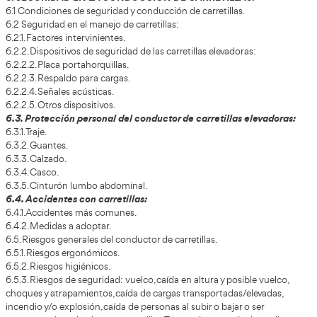
4.6.1. Estado del suelo.
4.6.2. Selección de ruedas.
4.6.3. Ruedas Neumáticas.
4.6.4. Ruedas sin aire.
4.6.5. Señalización.
4.6.6. La altura de paso.
4.6.7. Circulación por rampas.
4.6.8. Estabilidad de las cargas.
4.6.9. Puentes de acceso.
4.6.10. Iluminación de los lugares de trabajo.
4.6.11. Circulación en la vía pública.
4.6.12. Locales.
4.6.13. Pasillos de circulación.
4.6.14. Puertas u otros obstáculos fijos.
4.6.15. Giros.
4.7. La carga:
4.7.1. Interacción entre la carga y la carretilla.
4.7.2. Comportamientos de la carga.
4.7.3. Aseguramiento de carga.