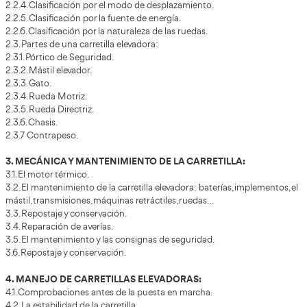
¿Cuáles son los requisitos para acceder al
Carretillas Elevadoras?
No se necesitan requisitos para realizar este curso. No es nec
titulación académica mínima, ni tampoco tener el carnet de c
Duración del Curso
14 horas.
Comprendido por un total de
Temario del Curso
Este curso de Carretillas Elevadoras está dividido en los 
temas:
1. EL OFICIO DEL OPERADOR DE CARRETILLAS:
1.1. Descripción de la profesión de carretillero