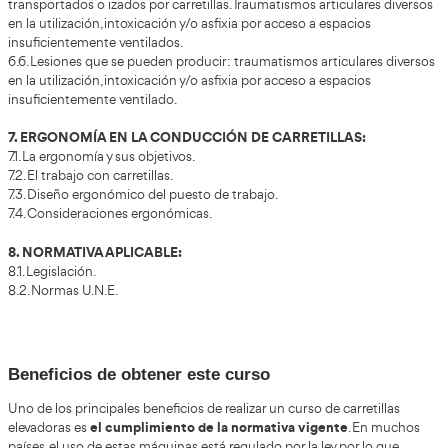
4.7.4. Manipulación de cargas.
4.7.5. Transporte de cargas suspendidas.
4.7.6. Levantamiento de carga.
4.7.7. Marcha con carga.
4.7.8. Descargar cargas.
4.7.9. Implementos para la manipulación de diferentes tip
4.7.10. Flujo logístico interno de cargas y servicios.
4.7.11. Indicaciones de seguridad para elevar o depositar ca
4.7.12. Posicionamiento en la estiba y desestiba de palets e
4.8. Paletización:
4.8.1 .Diferentes tipos de paletas.
4.8.2. Sistemas de paletización.
4.8.3. Posicionamiento en la estiba y desestiba de palets e
4.9. El almacenaje:
4.9.2. Consignas y nociones de almacenaje.
5. SIMBOLOGÍA:
5.1. Símbolos para la manipulación de cargas.