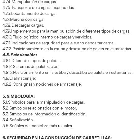
2.3.7 Contrapeso.
3. MECÁNICA Y MANTENIMIENTO DE LA CARRETILL
3.1. El motor térmico.
3.2. El mantenimiento de la carretilla elevadora: baterías,
mástil, transmisiones, máquinas retráctiles, ruedas…
3.3. Repostaje y conservación.
3.4. Reparación de averías.
3.5. El mantenimiento y las consignas de seguridad.
3.6. Repostaje y conservación.
4. MANEJO DE CARRETILLAS ELEVADORAS:
4.1. Comprobaciones antes de la puesta en marcha.
4.2. La estabilidad de la carretilla.
4.3. Carretilla parada.
4.4. Carretilla en movimiento.
4.5. Normas de circulación.
4.6. Zona de trabajo: