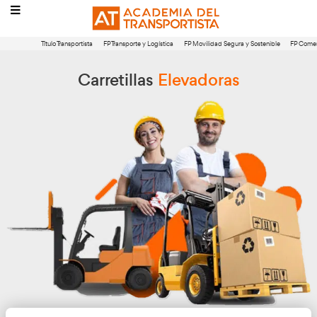
Título Transportista
FP Transporte y Logística
FP Movilidad Segura 
Carretillas
Elevadoras