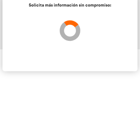
Solicita más información sin compromis
Validando los datos para que se pueda procesar el
Por favor espere a la comprobación ...